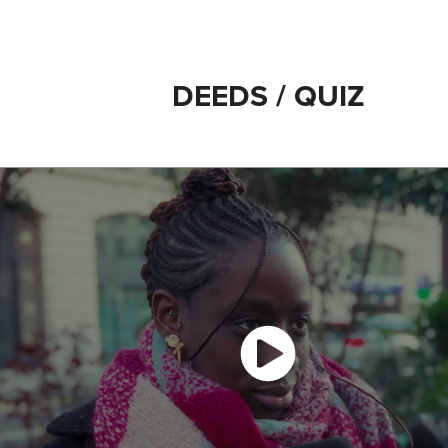
DEEDS / QUIZ