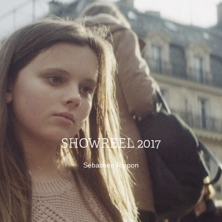
SHOWREEL 2017
Sébastien Rippon