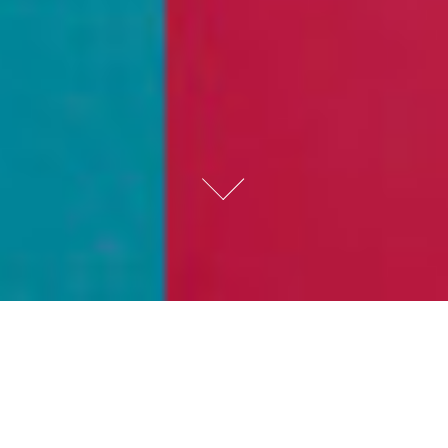
Sébastien Rippon