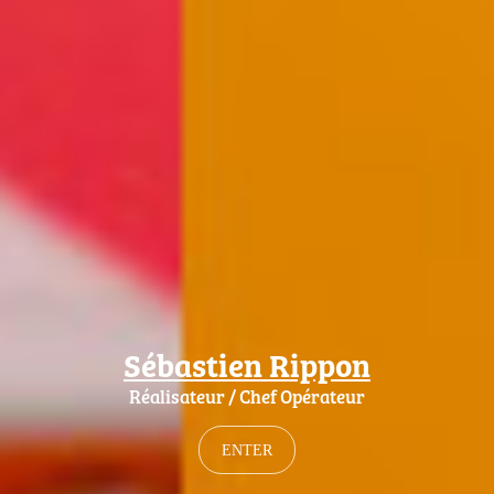
Sébastien Rippon
Réalisateur / Chef Opérateur
ENTER