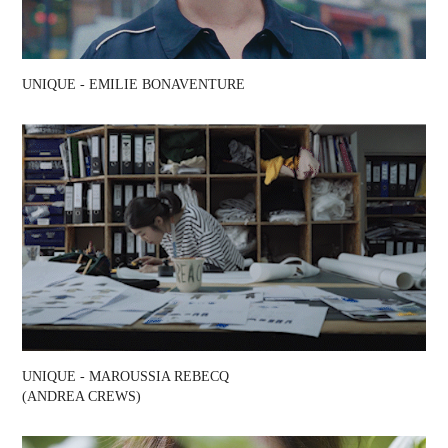
UNIQUE - EMILIE BONAVENTURE
UNIQUE - MAROUSSIA REBECQ 
(ANDREA CREWS)