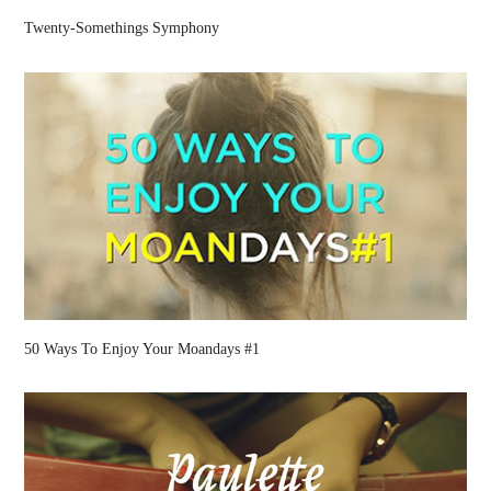
Twenty-Somethings Symphony
50 Ways To Enjoy Your Moandays #1