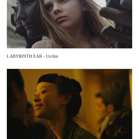
LABYRINTH EAR - Urchin