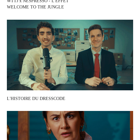
WTTJ x NESPRESSO - L'EFFET 
WELCOME TO THE JUNGLE
L'HISTOIRE DU DRESSCODE