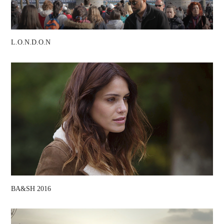
L.O.N.D.O.N
BA&SH 2016